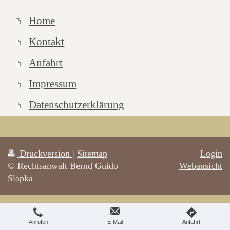
Home
Kontakt
Anfahrt
Impressum
Datenschutzerklärung
Druckversion
|
Sitemap
Login
© Rechtsanwalt Bernd Guido
Webansicht
Slapka
Anrufen
E-Mail
Anfahrt